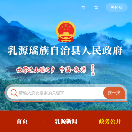
简
繁
关怀版
首页
乳源新闻
政务公开