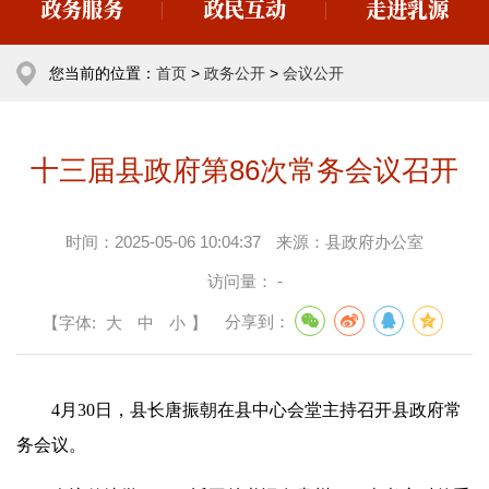
政务服务
政民互动
走进乳源
您当前的位置：
首页
>
政务公开
>
会议公开
十三届县政府第86次常务会议召开
时间：
2025-05-06 10:04:37
来源：
县政府办公室
访问量：
-
【字体:
大
中
小
】
分享到：
4月30日，县长唐振朝在县中心会堂主持召开县政府常
务会议。