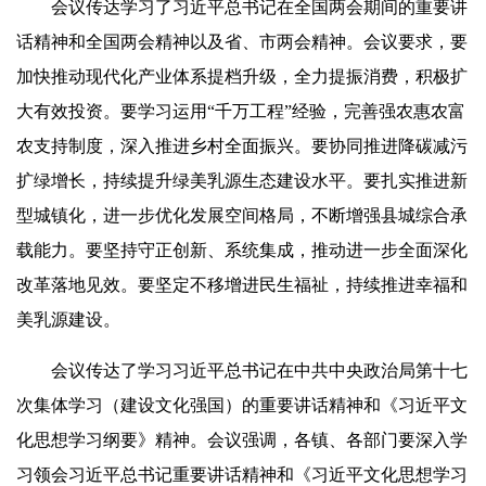
会议传达学习了习近平总书记在全国两会期间的重要讲
话精神和全国两会精神以及省、市两会精神。会议要求，要
加快推动现代化产业体系提档升级，全力提振消费，积极扩
大有效投资。要学习运用“千万工程”经验，完善强农惠农富
农支持制度，深入推进乡村全面振兴。要协同推进降碳减污
扩绿增长，持续提升绿美乳源生态建设水平。要扎实推进新
型城镇化，进一步优化发展空间格局，不断增强县城综合承
载能力。要坚持守正创新、系统集成，推动进一步全面深化
改革落地见效。要坚定不移增进民生福祉，持续推进幸福和
美乳源建设。
会议传达了学习习近平总书记在中共中央政治局第十七
次集体学习（建设文化强国）的重要讲话精神和《习近平文
化思想学习纲要》精神。会议强调，各镇、各部门要深入学
习领会习近平总书记重要讲话精神和《习近平文化思想学习