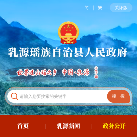
简
繁
关怀版
首页
乳源新闻
政务公开