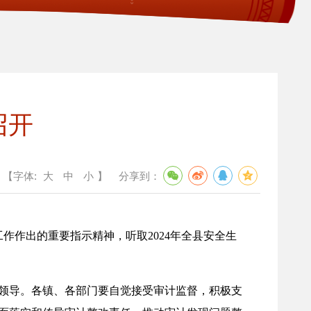
召开
【字体:
大
中
小
】
分享到：
作作出的重要指示精神，听取2024年全县安全生
领导。各镇、各部门要自觉接受审计监督，积极支