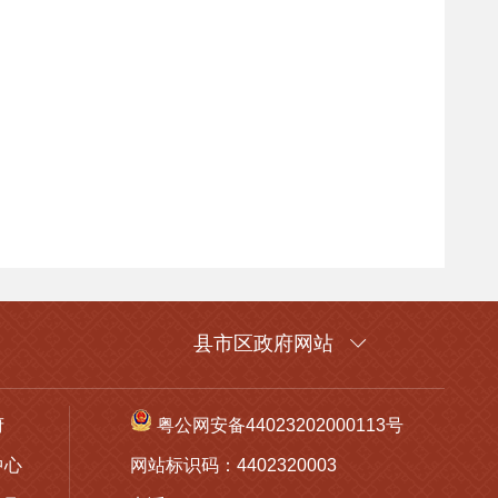
县市区政府网站
府
粤公网安备44023202000113号
中心
网站标识码：4402320003