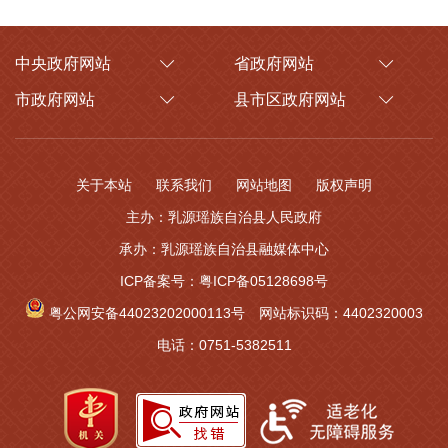
中央政府网站
省政府网站
市政府网站
县市区政府网站
关于本站
联系我们
网站地图
版权声明
主办：乳源瑶族自治县人民政府
承办：乳源瑶族自治县融媒体中心
ICP备案号：粤ICP备05128698号
粤公网安备44023202000113号
网站标识码：4402320003
电话：0751-5382511