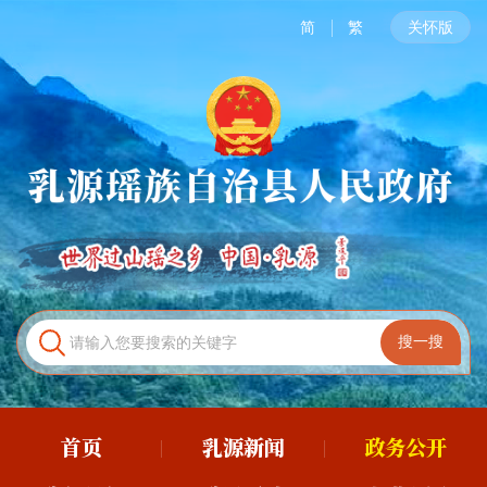
简
繁
关怀版
首页
乳源新闻
政务公开