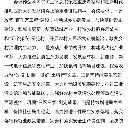
会议传达学习了习近平总书记在重庆考察时和在新时代
推动西部大开发座谈会上的重要讲话精神。会议要求，一是
攻坚“百千万工程”建设，推动城乡协调发展。加快基础设施
建设，和城市更新，培育镇域产业，打造乡村振兴示范带
和“五个振兴”示范村，开展农村人居环境专项整治，激发乡
村治理内生动力。二是推动产业结构升级，构建现代化产业
体系。大力推进新质生产力发展，发展新材料、新能源、新
一代电子信息等支柱产业，加快氟树脂等项目建设。探索农
业“补改投”机制，做好“土特产”文章。三是坚持绿美生态建
设，筑牢生态安全屏障。大力推动绿美乳源建设，推进工业
污染治理和节能降碳，加强好农村生活污水处理等重点污染
面源整治，巩固“三区三线”划定成果。四是持续增进民生福
祉，保障社会民生稳定。着力推进十件民生实事落地，落实
落细稳就业政策措施。完善和落实安全生产责任制，坚决防