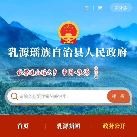
简
繁
关怀版
首页
乳源新闻
政务公开