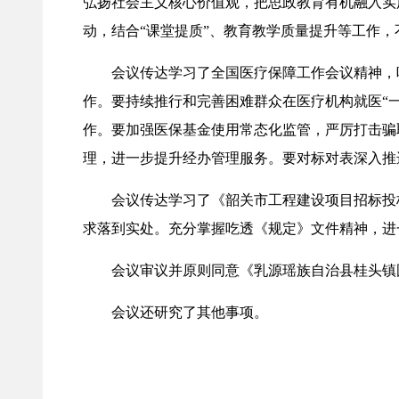
弘扬社会主义核心价值观，把思政教育有机融入实
动，结合“课堂提质”、教育教学质量提升等工作
会议传达学习了全国医疗保障工作会议精神，听取
作。要持续推行和完善困难群众在医疗机构就医“
作。要加强医保基金使用常态化监管，严厉打击骗
理，进一步提升经办管理服务。要对标对表深入推
会议传达学习了《韶关市工程建设项目招标投标
求落到实处。充分掌握吃透《规定》文件精神，进
会议审议并原则同意《乳源瑶族自治县桂头镇国土空
会议还研究了其他事项。