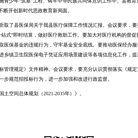
施青少年“筑基”工程、铸牢中华民族共同体意识工作中。县教育
，不断开创新时代思政教育新局面。
了县医保局关于我县医疗保障工作情况汇报。会议要求，要提前
一站式”即时结算，做好医疗救助工作。要加大对医疗机构的督
取医保基金的违规行为，守牢基金安全底线。要推动医保经办服
进乡镇卫生院医保电子凭证应用场景建设等各项信息化工作，提
管理规定》文件精神。会议要求，要充分认识贯彻落实《规定
一步规范招投标行为，进一步加强和改进行政监督。
间总体规划（2021-2035年）》。