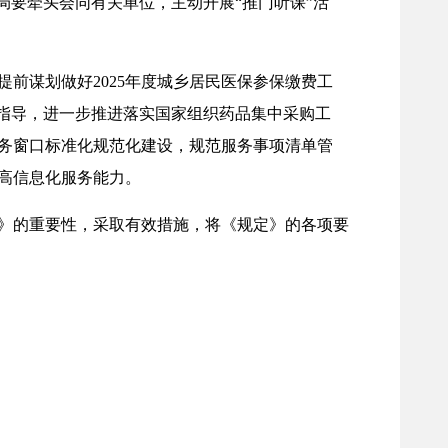
局要牵头会同有关单位，主动开展“推门听课”活
谋划做好2025年度城乡居民医保参保缴费工
促指导，进一步推进落实国家组织药品集中采购工
务窗口标准化规范化建设，规范服务事项清单管
高信息化服务能力。
》的重要性，采取有效措施，将《规定》的各项要