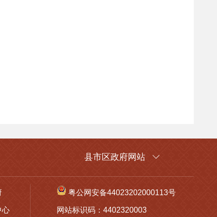
县市区政府网站
府
粤公网安备44023202000113号
中心
网站标识码：4402320003