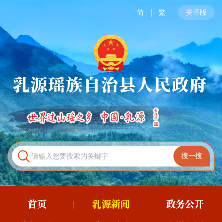
简
繁
关怀版
首页
乳源新闻
政务公开