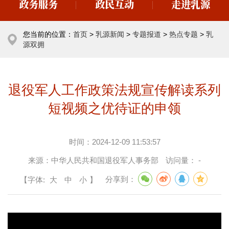
政务服务
政民互动
走进乳源
您当前的位置：
首页
>
乳源新闻
>
专题报道
>
热点专题
>
乳
源双拥
退役军人工作政策法规宣传解读系列
短视频之优待证的申领
时间：
2024-12-09 11:53:57
来源：
中华人民共和国退役军人事务部
访问量：
-
【字体:
大
中
小
】
分享到：