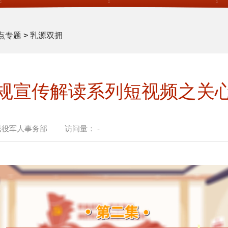
点专题
>
乳源双拥
规宣传解读系列短视频之关
退役军人事务部
访问量：
-