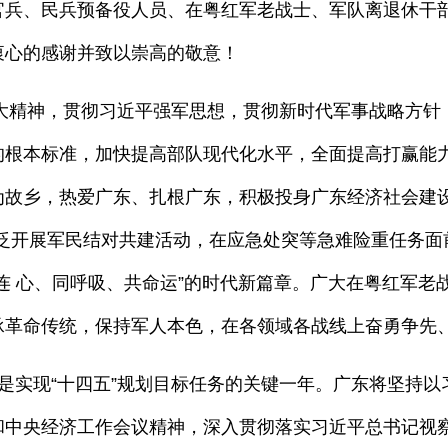
官兵、民兵预备役人员、在粤红军老战士、军队离退休干
衷心的感谢并致以崇高的敬意！
神，贯彻习近平强军思想，贯彻新时代军事战略方针，
的根本标准，加快提高部队现代化水平，全面提高打赢能
为故乡，热爱广东、扎根广东，积极投身广东经济社会建设
广泛开展军民结对共建活动，在应急处突等急难险重任务面
连 心、同呼吸、共命运”的时代新篇章。广大在粤红军老
承革命传统，保持军人本色，在各领域各战线上奋勇争先
是实现“十四五”规划目标任务的关键一年。广东将坚持
和中央经济工作会议精神，深入贯彻落实习近平总书记视