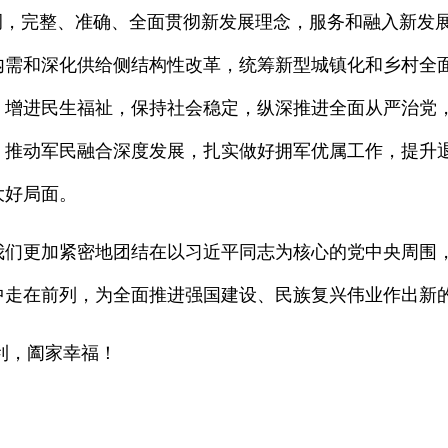
总基调，完整、准确、全面贯彻新发展理念，服务和融入新
内需和深化供给侧结构性改革，统筹新型城镇化和乡村全
，增进民生福祉，保持社会稳定，纵深推进全面从严治党
，推动军民融合深度发展，扎实做好拥军优属工作，提升
大好局面。
更加紧密地团结在以习近平同志为核心的党中央周围，
中走在前列，为全面推进强国建设、民族复兴伟业作出新
，阖家幸福！