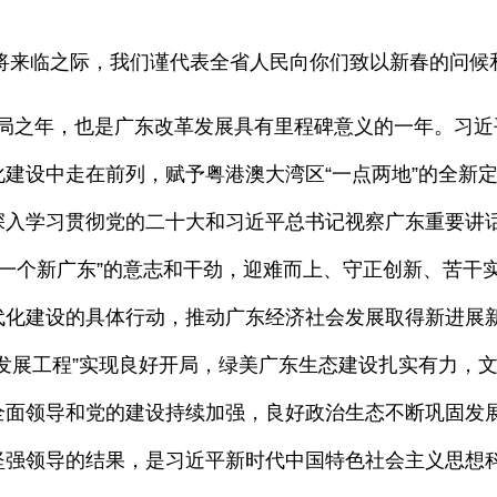
来临之际，我们谨代表全省人民向你们致以新春的问候
局之年，也是广东改革发展具有里程碑意义的一年。习近
建设中走在前列，赋予粤港澳大湾区“一点两地”的全新
入学习贯彻党的二十大和习近平总书记视察广东重要讲话、
“再造一个新广东”的意志和干劲，迎难而上、守正创新、苦
代化建设的具体行动，推动广东经济社会发展取得新进展
发展工程”实现良好开局，绿美广东生态建设扎实有力，
全面领导和党的建设持续加强，良好政治生态不断巩固发
坚强领导的结果，是习近平新时代中国特色社会主义思想