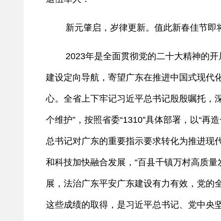
新元肇启，岁律更新。值此新春佳节即将
2023年是全面贯彻党的二十大精神的开
建设定向导航，寄望广东在推进中国式现代化
心。全省上下牢记习近平总书记殷殷嘱托，深
个维护”，按照省委“1310”具体部署，以
总书记对广东的重要指示要求转化为推进现
和科技加快融合发展，“百县千镇万村高质量
展，法治广东平安广东建设有力有效，党的
这些成绩的取得，是习近平总书记、党中央