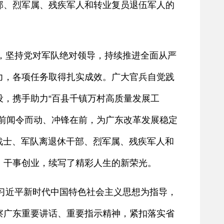
部、烈军属、残疾军人和转业复员退伍军人的
坚持党对军队绝对领导，持续推进全面从严
力，各项任务取得扎实成效。广大官兵自觉践
，携手助力“百县千镇万村高质量发展工
前闻令而动、冲锋在前，为广东改革发展稳定
战士、军队离退休干部、烈军属、残疾军人和
、干事创业，续写了精彩人生的新荣光。
以习近平新时代中国特色社会主义思想为指导，
察广东重要讲话、重要指示精神，紧扣落实省