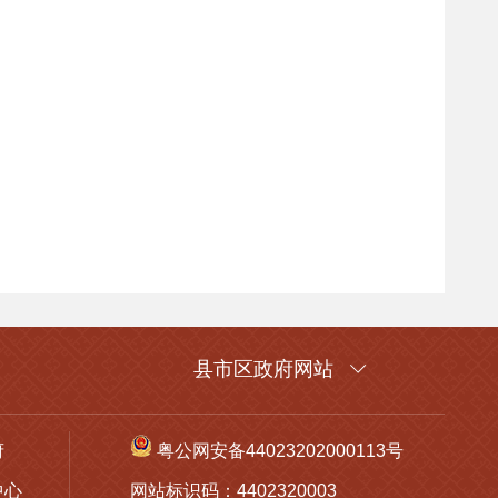
县市区政府网站
府
粤公网安备44023202000113号
中心
网站标识码：4402320003