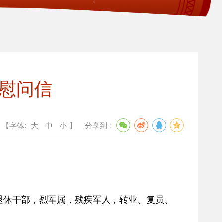
节慰问信
【字体:
大
中
小
】
分享到：
退休干部，烈军属，残疾军人，转业、复员、