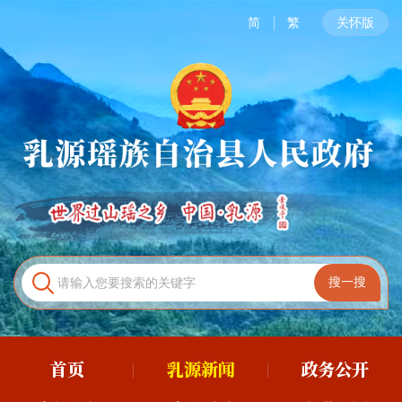
简
繁
关怀版
首页
乳源新闻
政务公开