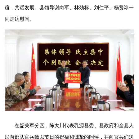
谊，共话发展。县领导谢向军、林劲标、刘仁平、杨贤冰一
同走访慰问。
在韶关军分区，陈大川代表乳源县委、县政府和全县人
民向部队官兵致以节日的祝福和诚挚的问候，并向官兵们送