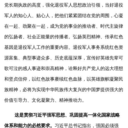
党长期执政的高度，强化退役军人思想政治引领，当好退役
军人的知心人、贴心人，把他们紧紧团结在党的周围，心凝
在一起、劲聚在一起，成为党的事业的推动者、时代主旋律
的弘扬者、社会正能量的传播者。弘扬英烈精神、传承红色
基因是退役军人工作的重要内容。退役军人事务系统红色资
源富集、典型事迹众多、历史底蕴深厚，宣传好英雄先辈可
歌可泣的感人事迹和崇高精神，诠释好共产党人的远大理想
和坚贞信仰，以红色故事赓续红色血脉，以英雄旗帜凝聚民
族精神，必将为实现中华民族伟大复兴的中国梦提供强大的
价值引导力、文化凝聚力、精神推动力。
这是贯彻习近平强军思想、巩固提高一体化国家战略
体系和能力的必然要求。
习近平总书记指出，强国必须强