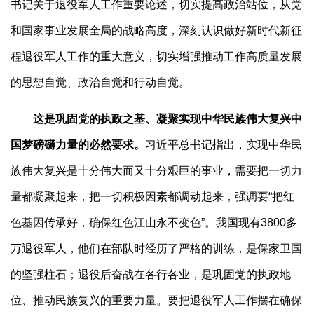
书记关于退役军人工作重要论述，切实提高政治站位，从党
和国家事业发展全局的战略高度，深刻认识做好新时代新征
程退役军人工作的重大意义，切实增强推动工作高质量发展
的思想自觉、政治自觉和行动自觉。
这是巩固党的执政之基、凝聚实现中华民族伟大复兴中
国梦磅礴力量的必然要求。
习近平总书记指出，实现中华民
族伟大复兴是十分伟大而又十分艰巨的事业，需要把一切力
量都凝聚起来，把一切积极因素都调动起来，强调要“把红
色基因传承好，确保红色江山永不变色”。我国现有3800多
万退役军人，他们在部队时经历了严格的训练，是保家卫国
的坚强柱石；退役后奋战在各行各业，是巩固党的执政地
位、推动民族复兴的重要力量。要把退役军人工作摆在确保