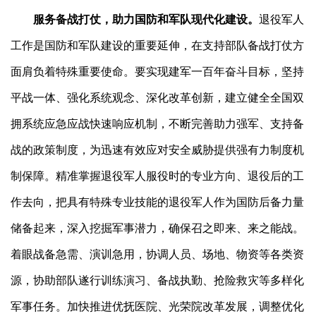
服务备战打仗，助力国防和军队现代化建设。
退役军人
工作是国防和军队建设的重要延伸，在支持部队备战打仗方
面肩负着特殊重要使命。要实现建军一百年奋斗目标，坚持
平战一体、强化系统观念、深化改革创新，建立健全全国双
拥系统应急应战快速响应机制，不断完善助力强军、支持备
战的政策制度，为迅速有效应对安全威胁提供强有力制度机
制保障。精准掌握退役军人服役时的专业方向、退役后的工
作去向，把具有特殊专业技能的退役军人作为国防后备力量
储备起来，深入挖掘军事潜力，确保召之即来、来之能战。
着眼战备急需、演训急用，协调人员、场地、物资等各类资
源，协助部队遂行训练演习、备战执勤、抢险救灾等多样化
军事任务。加快推进优抚医院、光荣院改革发展，调整优化