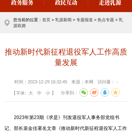
政务服务
政民互动
走进乳源
您当前的位置：
首页
>
乳源新闻
>
专题报道
>
热点专题
>
乳
源双拥
推动新时代新征程退役军人工作高质
量发展
时间：
2023-12-29 16:32:45
来源：
本网
访问量：
-
【字体:
大
中
小
】
分享到：
2023年第23期《求是》刊发退役军人事务部党组书
记、部长裴金佳署名文章《推动新时代新征程退役军人工作