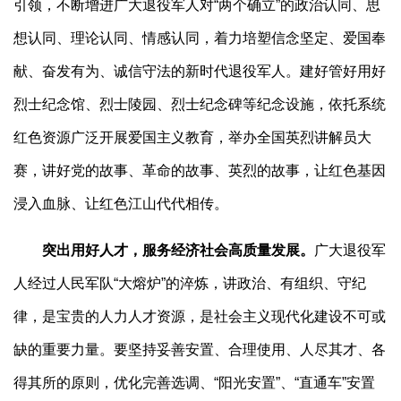
引领，不断增进广大退役军人对“两个确立”的政治认同、思
想认同、理论认同、情感认同，着力培塑信念坚定、爱国奉
献、奋发有为、诚信守法的新时代退役军人。建好管好用好
烈士纪念馆、烈士陵园、烈士纪念碑等纪念设施，依托系统
红色资源广泛开展爱国主义教育，举办全国英烈讲解员大
赛，讲好党的故事、革命的故事、英烈的故事，让红色基因
浸入血脉、让红色江山代代相传。
突出用好人才，服务经济社会高质量发展。
广大退役军
人经过人民军队“大熔炉”的淬炼，讲政治、有组织、守纪
律，是宝贵的人力人才资源，是社会主义现代化建设不可或
缺的重要力量。要坚持妥善安置、合理使用、人尽其才、各
得其所的原则，优化完善选调、“阳光安置”、“直通车”安置