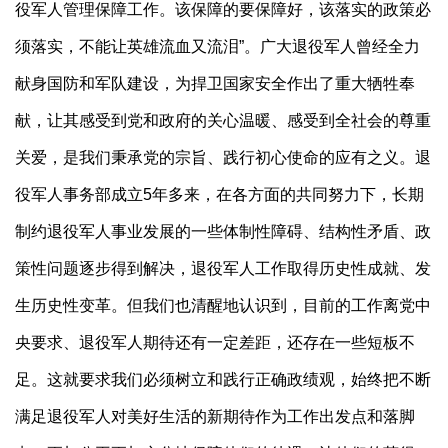
役军人管理保障工作。该保障的要保障好，该落实的政策必
须落实，不能让英雄流血又流泪”。广大退役军人曾经全力
献身国防和军队建设，为捍卫国家安全作出了重大牺牲奉
献，让其感受到党和政府的关心温暖、感受到全社会的尊重
关爱，是我们秉承党的宗旨、践行初心使命的应有之义。退
役军人事务部成立5年多来，在各方面的共同努力下，长期
制约退役军人事业发展的一些体制性障碍、结构性矛盾、政
策性问题逐步得到解决，退役军人工作取得历史性成就、发
生历史性变革。但我们也清醒地认识到，目前的工作离党中
央要求、退役军人期待还有一定差距，还存在一些短板不
足。这就要求我们必须树立和践行正确政绩观，始终把不断
满足退役军人对美好生活的新期待作为工作出发点和落脚