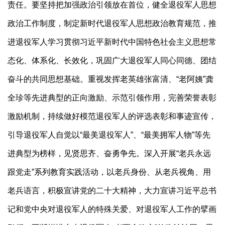
责任。要坚持把加强政治引领放在首位，健全退役军人思想
政治工作制度，制定新时代退役军人思想政治教育规范，推
进退役军人学习贯彻习近平新时代中国特色社会主义思想常
态化、体系化、长效化，巩固广大退役军人同心同德、团结
奋斗的共同思想基础。重视发挥老英雄张富清、“老阿姨”龚
全珍等先进典型的正向激励、示范引领作用，完善荣誉表彰
激励机制，持续做好模范退役军人的评选表彰和事迹宣传，
引导退役军人自觉以“最美退役军人”、“最美拥军人物”等先
进典型为榜样，见贤思齐、奋勇争先。深入开展“老兵永远
跟党走”系列教育实践活动，以老兵身份、从老兵视角、用
老兵语言，积极宣讲党的二十大精神，大力宣讲习近平总书
记和党中央对退役军人的特殊关爱、对退役军人工作的擘画