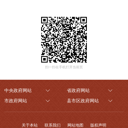
扫一扫在手机打开当前页
中央政府网站
省政府网站
市政府网站
县市区政府网站
关于本站
联系我们
网站地图
版权声明