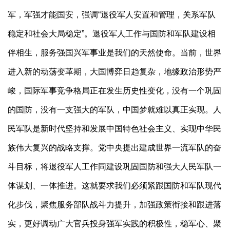
军，军强才能国安，强调“退役军人安置和管理，关系军队
稳定和社会大局稳定”。退役军人工作与国防和军队建设相
伴相生，服务强国兴军事业是我们的天然使命。当前，世界
进入新的动荡变革期，大国博弈日趋复杂，地缘政治形势严
峻，国际军事竞争格局正在发生历史性变化，没有一个巩固
的国防，没有一支强大的军队，中国梦就难以真正实现。人
民军队是新时代坚持和发展中国特色社会主义、实现中华民
族伟大复兴的战略支撑。党中央提出建成世界一流军队的奋
斗目标，将退役军人工作同建设巩固国防和强大人民军队一
体谋划、一体推进。这就要求我们必须紧跟国防和军队现代
化步伐，聚焦服务部队战斗力提升，加强政策衔接和跟进落
实，更好调动广大官兵投身强军实践的积极性，稳军心、聚