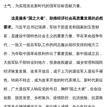
士气，为实现党在新时代的强军目标贡献力量。
这是服务“国之大者”、助推经济社会高质量发展的必然
要求。
习近平总书记强调，军转干部是党和国家的宝贵财
富，是建设中国特色社会主义的重要力量。早在革命战争年
代，一批又一批在军队工作的同志服从组织安排到地方工
作，为夺取中国革命胜利作出了重要贡献。新中国成立后，
大批军队干部转业到地方，投身政权建设、城乡管理和国民
经济恢复发展。改革开放后，成千上万的退役军人退役不褪
色、转岗不转志，成为改革开放的时代弄潮儿。新时代新征
程，广大退役军人响应党的号召，胸怀“国之大者”，在创业
创新、脱贫攻坚、乡村振兴、疫情防控、抗洪抢险、抗震救
灾等各个领域建功立业，作出骄人成绩。在今年抗击台