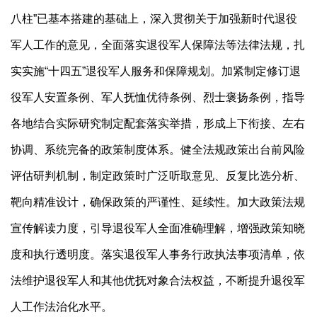
八柱”已基本搭建的基础上，深入贯彻关于加强新时代退役
军人工作的意见，全面落实退役军人保障法等法律法规，扎
实实施“十四五”退役军人服务和保障规划。加紧制定修订退
役军人安置条例、军人抚恤优待条例、烈士褒扬条例，指导
各地结合实际研究制定配套落实举措，形成上下衔接、左右
协调、系统完备的政策制度体系。健全法规政策出台前风险
评估研判机制，制定政策时广泛听取意见、反复比选分析、
靶向精准设计，确保政策的严谨性、延续性。加大政策法规
宣传解读力度，引导退役军人全面准确理解，增强政策知晓
度和执行透明度。落实退役军人事务行政执法事项清单，依
法维护退役军人和其他优抚对象合法权益，不断提升退役军
人工作法治化水平。