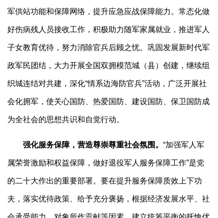
军供站功能和保障网络，提升应急应战保障能力。常态化做
好伤病残人员接收工作，积极助力随军家属就业，推进军人
子女教育优待，努力消除官兵后顾之忧。巩固发展新时代军
政军民团结，大力开展全国双拥模范城（县）创建，继续组
织城连结对共建，深化“情系边海防官兵”活动，广泛开展社
会化拥军，使关心国防、热爱国防、建设国防、保卫国防成
为全社会的思想共识和自觉行动。
强化服务保障，营造尊崇尊重社会氛围。
“加强军人军
属荣誉激励和权益保障，做好退役军人服务保障工作”是党
的二十大作出的重要部署。要在提升服务保障质效上下功
夫，落实优待政策、给予充分褒扬，根据经济发展水平、社
会承受能力、对象所作贡献等因素，建立统筹平衡的抚恤优