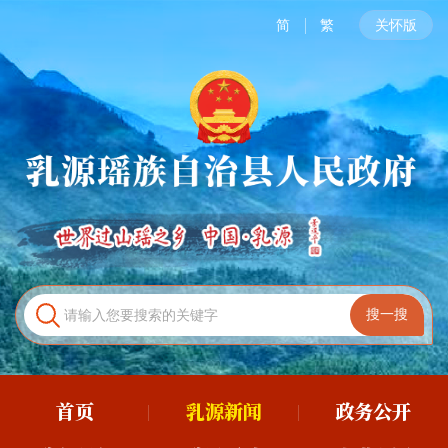
简
繁
关怀版
首页
乳源新闻
政务公开