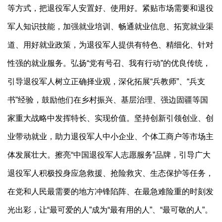
等方式，把退役军人安置好、使用好。紧贴市场需要和退役
军人知识技能，加强就业培训、畅通就业信息、拓宽就业渠
道、用好就业政策，为退役军人提供有特色、精细化、针对
性强的就业服务。弘扬“党有号召、我有行动”的优良传统，
引导退役军人树立正确择业观，深化拓展“兵教师”、“兵支
书”经验，鼓励他们在乡村振兴、基层治理、强边固疆等国
家重大战略中发挥特长、实现价值。坚持创新引领创业、创
业带动就业，助力退役军人中小企业、个体工商户等市场主
体发展壮大。擦亮“中国退役军人志愿服务”品牌，引导广大
退役军人积极投身应急救援、抢险救灾、生态保护等任务，
在党和人民最需要的地方冲锋陷阵、在最急难险重的时刻发
光出彩，让“最可爱的人”成为“最有用的人”、“最可敬的人”。