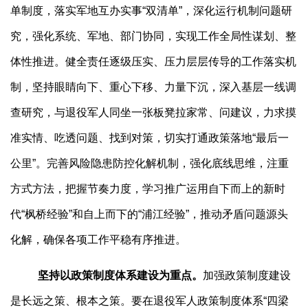
单制度，落实军地互办实事“双清单”，深化运行机制问题研
究，强化系统、军地、部门协同，实现工作全局性谋划、整
体性推进。健全责任逐级压实、压力层层传导的工作落实机
制，坚持眼睛向下、重心下移、力量下沉，深入基层一线调
查研究，与退役军人同坐一张板凳拉家常、问建议，力求摸
准实情、吃透问题、找到对策，切实打通政策落地“最后一
公里”。完善风险隐患防控化解机制，强化底线思维，注重
方式方法，把握节奏力度，学习推广运用自下而上的新时
代“枫桥经验”和自上而下的“浦江经验”，推动矛盾问题源头
化解，确保各项工作平稳有序推进。
坚持以政策制度体系建设为重点。
加强政策制度建设
是长远之策、根本之策。要在退役军人政策制度体系“四梁