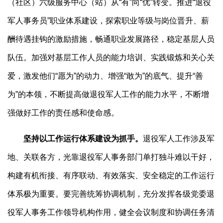
（社区）六级服务中心（站）从“有”向“优”转变。推进“退役
军人事务员”职业体系建设，探索职业等级与岗位晋升、薪
酬待遇挂钩的激励措施，畅通职业发展路径，稳定基层人员
队伍。加强对基层工作人员的能力培训、实践锻炼和关心关
爱，激发他们“愿为”的动力、增强“敢为”的底气、提升“善
为”的本领，不断提高做退役军人工作的能力水平，不断增
强做好工作的责任感和使命感。
坚持以工作运行体系建设为抓手。
退役军人工作涉及军
地、关联各方，光靠退役军人事务部门单打独斗难以干好，
构建有机衔接、有序联动、有效落实、安全稳定的工作运行
体系极为重要。要完善统筹协调机制，充分发挥各级党委退
役军人事务工作领导机构作用，健全会议制度和协调任务清