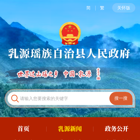
简
繁
关怀版
首页
乳源新闻
政务公开