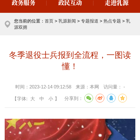
政务服务
政民互动
走进乳源
您当前的位置：
首页
>
乳源新闻
>
专题报道
>
热点专题
>
乳
源双拥
冬季退役士兵报到全流程，一图读
懂！
时间：
2023-12-14 09:12:58
来源：
本网
访问量：
-
【字体:
大
中
小
】
分享到：