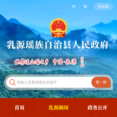
简
繁
关怀版
首页
乳源新闻
政务公开