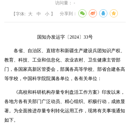
访问量：
-
【字体:
大
中
小
】
分享到：
国知办发运字〔2024〕33号
各省、自治区、直辖市和新疆生产建设兵团知识产权、
教育、科技、工业和信息化、农业农村、卫生健康主管部
门，各国家高新区管委会，部属各高等学校、部省合建各高
等学校，中国科学院院属各单位，各有关单位：
《高校和科研机构存量专利盘活工作方案》印发以来，
各地方各有关部门广泛动员、精心组织、积极行动，成效显
著。为全面推进存量专利转化运用工作，现将有关事项通知
如下。