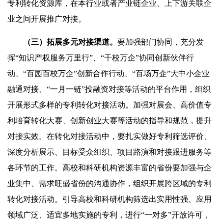
专利转化资源库，在本行业或者产业链企业、上下游关联企
业之间开展推广对接。
（三）拓展多元对接渠道。
要加强部门协同，充分发
挥“知识产权服务万里行”、“千校万企”协同创新伙伴行
动、“百园百校万企”创新合作行动、“百场万企”大中小企业
融通对接、“一月一链”投融资对接等活动的平台作用，组织
开展形式多样的专利转化对接活动。加强对展会、高价值专
利培育转化大赛、创新创业大赛等活动的指导和规范，提升
对接实效。在转化对接活动中，要扎实做好专利筛选评价、
深度分析展示、目标受众组织、项目路演和对接跟进服务等
各环节的工作。高校和科研机构资源丰富的省份要加强与企
业集中、需求旺盛省份的沟通协作，组织开展跨区域的专利
转化对接活动。引导高校和科研机构筛选出实用性强、应用
领域广泛、适宜多地实施的专利，进行“一对多”开放许可，