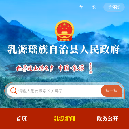
简
繁
关怀版
首页
乳源新闻
政务公开