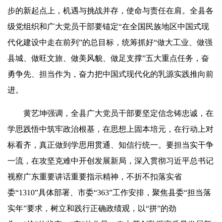
步的新起点上，机遇与挑战并存，使命与责任在肩。全县各
级党组织和广大党员干部要锚定“在全国民族地区中国式现
代化建设中走在前列”的总目标，统筹抓好“做大工业、做强
县城、做旺文旅、做美风貌、做足支撑”五大重点任务，奋
勇争先、担当作为，奋力把中国式现代化的乳源实践推向前
进。
黄艺坤强调，全县广大党员干部要坚定信念铸忠诚，在
学思践悟中筑牢政治根基，在思想上固本培元，在行动上对
标看齐，真正做到学思用贯通、知信行统一。要担当实干争
一流，在攻坚克难中开创发展新局，深入贯彻习近平总书记
视察广东重要讲话重要指示精神，不折不扣落实省
委“1310”具体部署、市委“363”工作安排，聚焦县委“担当落
实年”要求，树立和践行正确政绩观，以“拼”的劲