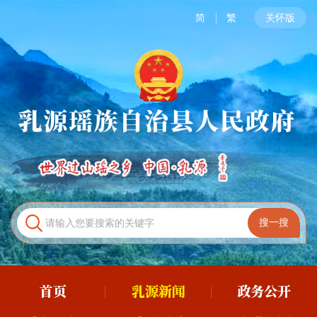
简
繁
关怀版
首页
乳源新闻
政务公开