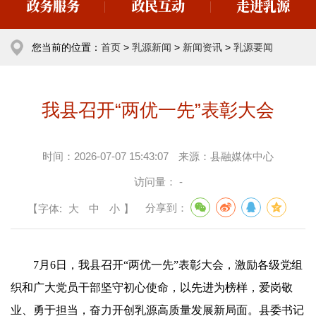
政务服务
政民互动
走进乳源
您当前的位置：
首页
>
乳源新闻
>
新闻资讯
>
乳源要闻
我县召开“两优一先”表彰大会
时间：
2026-07-07 15:43:07
来源：
县融媒体中心
访问量：
-
【字体:
大
中
小
】
分享到：
7月6日，我县召开“两优一先”表彰大会，激励各级党组
织和广大党员干部坚守初心使命，以先进为榜样，爱岗敬
业、勇于担当，奋力开创乳源高质量发展新局面。县委书记