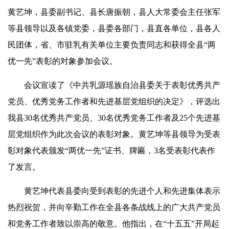
黄艺坤，县委副书记、县长唐振朝，县人大常委会主任张军
等县领导以及各镇党委，县委各部门，县直各单位，县各人
民团体，省、市驻乳有关单位主要负责同志和获得全县“两
优一先”表彰的对象参加会议。
会议宣读了《中共乳源瑶族自治县委关于表彰优秀共产
党员、优秀党务工作者和先进基层党组织的决定》，评选出
我县30名优秀共产党员、30名优秀党务工作者及25个先进基
层党组织作为此次会议的表彰对象。黄艺坤等县领导为受表
彰对象代表颁发“两优一先”证书、牌匾，3名受表彰代表作
了发言。
黄艺坤代表县委向受到表彰的先进个人和先进集体表示
热烈祝贺，并向辛勤工作在全县各条战线上的广大共产党员
和党务工作者致以崇高的敬意。他指出，在“十五五”开局起