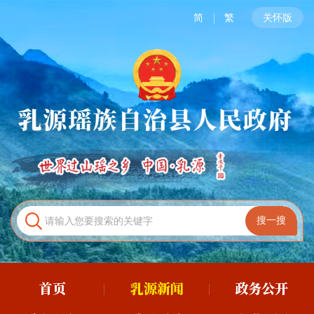
简
繁
关怀版
首页
乳源新闻
政务公开