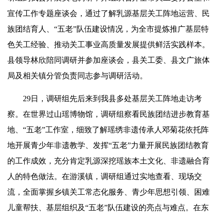
宣传工作专题座谈会，通过了解乳源基层关工阵地运营、民
族团结育人、“五老”队伍建设情况，为全市提炼推广基层特
色关工经验、推动关工事业高质量发展提供鲜活实践样本。
县领导林欣陪同调研并参加座谈会，县关工委、县文广旅体
局及相关镇分管负责同志参与调研活动。
29日，调研组先后来到我县多处基层关工阵地走访考
察。在世界过山瑶博物馆，调研组察看民族团结进步教育基
地、“五老”工作室，细致了解
瑶绣
非遗传承人邓菊花依托阵
地开展青少年非遗教学、发挥“五老”力量开展民族团结教育
的工作成效，充分肯定乳源深挖瑶族本土文化、非遗融合育
人的特色做法。在游溪镇，调研组通过实地查看、现场交
流，全面掌握乡镇关工常态化服务、青少年思想引领、困难
儿童帮扶、基层组织及“五老”队伍建设的亮点与难点。在东