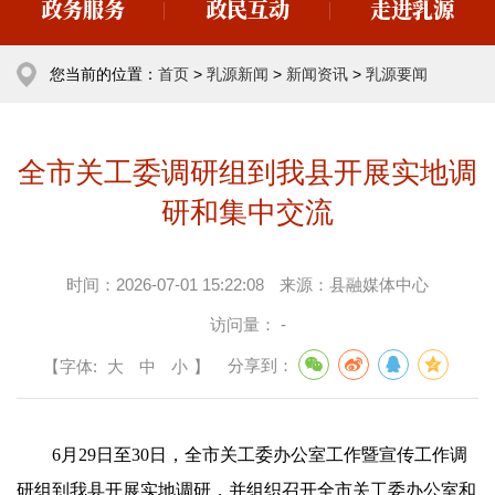
政务服务
政民互动
走进乳源
您当前的位置：
首页
>
乳源新闻
>
新闻资讯
>
乳源要闻
全市关工委调研组到我县开展实地调
研和集中交流
时间：
2026-07-01 15:22:08
来源：
县融媒体中心
访问量：
-
【字体:
大
中
小
】
分享到：
6月29日至30日，全市关工委办公室工作暨宣传工作调
研组到我县开展实地调研，并组织召开全市关工委办公室和