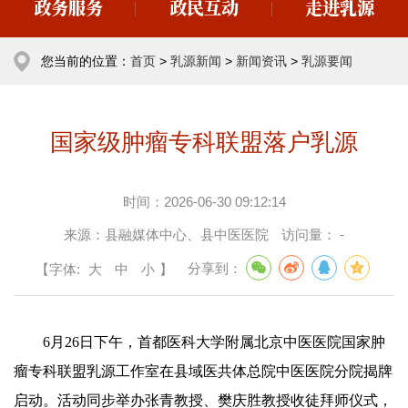
政务服务
政民互动
走进乳源
您当前的位置：
首页
>
乳源新闻
>
新闻资讯
>
乳源要闻
国家级肿瘤专科联盟落户乳源
时间：
2026-06-30 09:12:14
来源：
县融媒体中心、县中医医院
访问量：
-
【字体:
大
中
小
】
分享到：
6月26日下午，首都医科大学附属北京中医医院国家肿
瘤专科联盟乳源工作室在县域医共体总院中医医院分院揭牌
启动。活动同步举办张青教授、樊庆胜教授收徒拜师仪式，