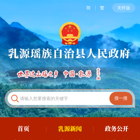
简
繁
关怀版
首页
乳源新闻
政务公开