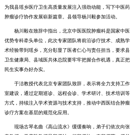
为我县瑶乡医疗卫生高质量发展注入强劲动能，写下中医药
肿瘤诊疗协作发展崭新篇章。县领导杨川毅参加活动。
杨川毅在致辞中指出，北京中医医院肿瘤科是国家中医
优势专科牵头单位，此次专家团队将前沿诊疗技术、成熟学
术经验带到瑶乡，充分彰显了医者仁心与责任担当，要求县
卫生健康局、县域医共体总院要牢牢把握合作机遇，真正把
民生实事办好办实。
于洁教授代表北京专家团队致辞，表示将全力支持工作
室建设，通过定期巡诊、远程会诊、学术研讨、技术培训等
方式，持续注入学术资源与技术支持，推动中西医结合肿瘤
诊疗方案在基层的规范化应用。
现场古琴名曲
《高山流水》
缓缓奏响，弟子们依次向张