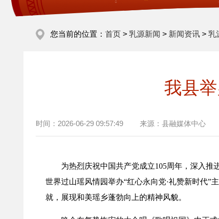
您当前的位置：
首页
>
乳源新闻
>
新闻资讯
>
乳
我县举
时间：
2026-06-29 09:57:49
来源：
县融媒体中心
为热烈庆祝中国共产党成立105周年，深入推
世界过山瑶风情园
举办“红心永向党·礼赞新时代
就，展现和美瑶乡蓬勃向上的精神风貌。