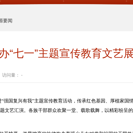
源要闻
办“七一”主题宣传教育文艺
访问量：
-
进“强国复兴有我”主题宣传教育活动，传承红色基因、厚植家国情
”主题文艺汇演。各族干部群众欢聚一堂、载歌载舞，以精彩纷呈