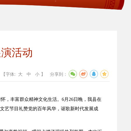
展演活动
【字体:
大
中
小
】
分享到：
怀，丰富群众精神文化生活。6月26日晚，我县在
的文艺节目礼赞党的百年风华，讴歌新时代发展成