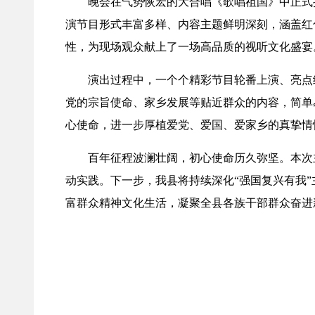
晚会在气势恢宏的大合唱《歌唱祖国》中正式
演节目形式丰富多样、内容主题鲜明深刻，涵盖红
性，为现场观众献上了一场高品质的视听文化盛宴
演出过程中，一个个精彩节目轮番上演、亮点
党的宗旨使命、家乡发展等贴近群众的内容，简单
心使命，进一步厚植爱党、爱国、爱家乡的真挚情
百年征程波澜壮阔，初心使命历久弥坚。本次
动实践。下一步，我县将持续深化“强国复兴有我
富群众精神文化生活，凝聚全县各族干部群众奋进