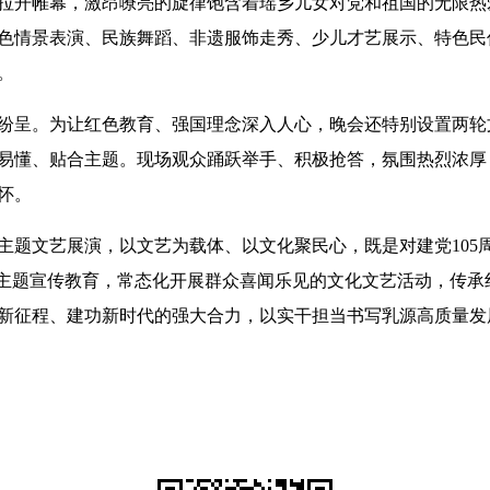
拉开帷幕，激昂嘹亮的旋律饱含着瑶乡儿女对党和祖国的无限热
色情景表演、民族舞蹈、非遗服饰走秀、少儿才艺展示、特色民
。
纷呈。为让红色教育、强国理念深入人心，晚会还特别设置两轮
易懂、贴合主题。现场观众踊跃举手、积极抢答，氛围热烈浓厚
怀。
主题文艺展演，以文艺为载体、以文化聚民心，既是对建党105
”主题宣传教育，常态化开展群众喜闻乐见的文化文艺活动，传
新征程、建功新时代的强大合力，以实干担当书写乳源高质量发