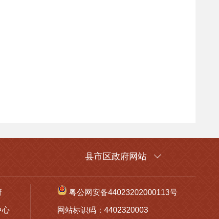
县市区政府网站
府
粤公网安备44023202000113号
中心
网站标识码：4402320003