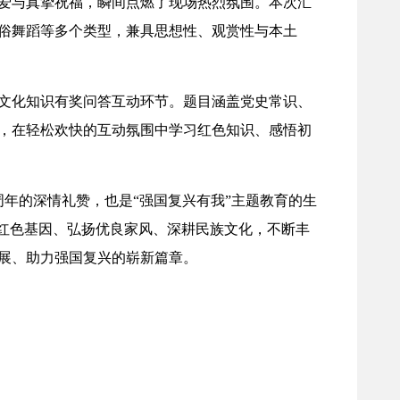
爱与真挚祝福，瞬间点燃了现场热烈氛围。本次汇
俗舞蹈等多个类型，兼具思想性、观赏性与本土
文化知识有奖问答互动环节。题目涵盖党史常识、
，在轻松欢快的互动氛围中学习红色知识、感悟初
周年的深情礼赞，也是“强国复兴有我”主题教育的生
承红色基因、弘扬优良家风、深耕民族文化，不断丰
展、助力强国复兴的崭新篇章。