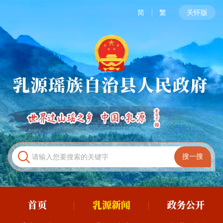
简
繁
关怀版
首页
乳源新闻
政务公开