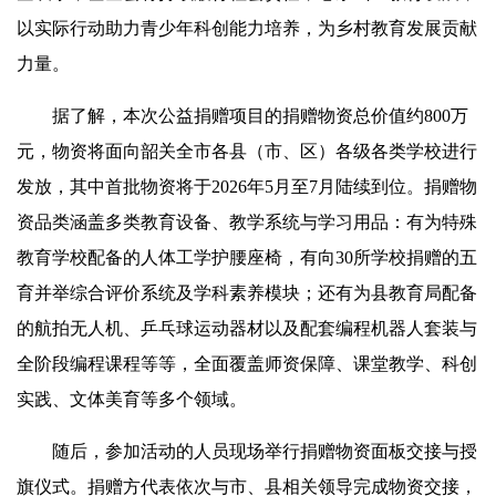
以实际行动助力青少年科创能力培养，为乡村教育发展贡献
力量。
据了解，本次公益捐赠项目的捐赠物资总价值约800万
元，物资将面向韶关全市各县（市、区）各级各类学校进行
发放，其中首批物资将于2026年5月至7月陆续到位。捐赠物
资品类涵盖多类教育设备、教学系统与学习用品：有为特殊
教育学校配备的人体工学护腰座椅，有向30所学校捐赠的五
育并举综合评价系统及学科素养模块；还有为县教育局配备
的航拍无人机、乒乓球运动器材以及配套编程机器人套装与
全阶段编程课程等等，全面覆盖师资保障、课堂教学、科创
实践、文体美育等多个领域。
随后，参加活动的人员现场举行捐赠物资面板交接与授
旗仪式。捐赠方代表依次与市、县相关领导完成物资交接，