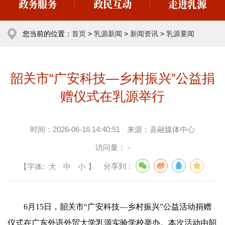
政务服务
政民互动
走进乳源
您当前的位置：
首页
>
乳源新闻
>
新闻资讯
>
乳源要闻
韶关市“广安科技—乡村振兴”公益捐
赠仪式在乳源举行
时间：
2026-06-16 14:40:51
来源：
县融媒体中心
访问量：
-
【字体:
大
中
小
】
分享到：
6月15日，韶关市“广安科技—乡村振兴”公益活动捐赠
仪式在广东外语外贸大学乳源实验学校举办。本次活动由韶