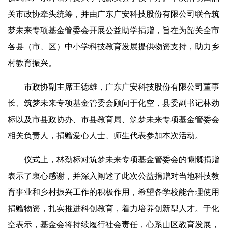
关市政协牵头统筹，并由广东广安科技股份有限公司联合筑
梦未来专项基金管委会开展公益助学捐赠，旨在为韶关全市
各县（市、区）中小学科技教育发展提供物资支持，助力乡
村教育振兴。
市政协副主席王德雄，广东广安科技股份有限公司董事
长、筑梦未来专项基金管委会顾问于化空，县委副书记林劲
标以及市县政协办、市县教育局、筑梦未来专项基金管委会
相关负责人，捐赠爱心人士、师生代表参加本次活动。
仪式上，林劲标对筑梦未来专项基金管委会的慷慨捐赠
表示了衷心感谢，并深入阐述了此次公益捐赠对当地科技教
育事业和乡村振兴工作的积极作用，希望各学校能合理使用
捐赠物资，扎实推进科创教育，着力培养创新型人才。于化
空表示，基金会将持续履行社会责任，心系山区教育发展，