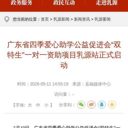
政务服务
政民互动
走进乳源
您当前的位置：
首页
>
乳源新闻
>
新闻资讯
>
乳源要闻
广东省四季爱心助学公益促进会“双
特生”一对一资助项目乳源站正式启
动
时间：
2026-05-11 14:55:19
来源：
县融媒体中心
访问量：
-
【字体:
大
中
小
】
分享到：
5月10日，广东省四季爱心助学公益促进会“
双特生
”一