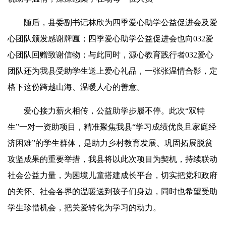
随后，县委副书记林欣为四季爱心助学公益促进会及爱
心团队颁发感谢牌匾；四季爱心助学公益促进会也向032爱
心团队回赠致谢信物；与此同时，源心教育践行者032爱心
团队还为我县受助学生送上爱心礼品，一张张温情合影，定
格下这份跨越山海、温暖人心的善意。
爱心接力薪火相传，公益助学步履不停。此次“双特
生”一对一资助项目，精准聚焦我县“学习成绩优良且家庭经
济困难”的学生群体，是助力乡村教育发展、巩固拓展脱贫
攻坚成果的重要举措，我县将以此次项目为契机，持续联动
社会公益力量，为困境儿童搭建成长平台，切实把党和政府
的关怀、社会各界的温暖送到孩子们身边，同时也希望受助
学生珍惜机会，把关爱转化为学习的动力。