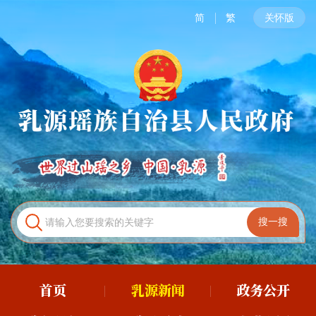
简
繁
关怀版
首页
乳源新闻
政务公开