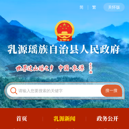
简
繁
关怀版
首页
乳源新闻
政务公开