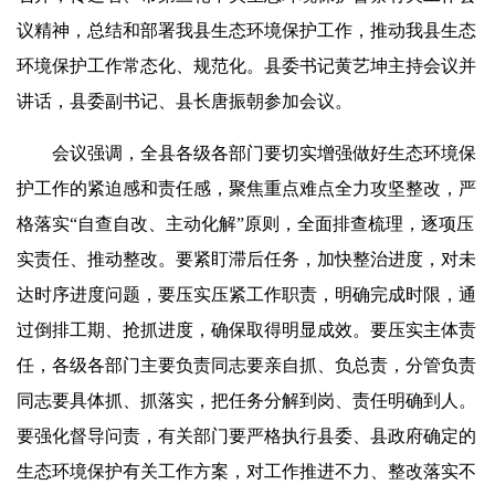
议精神，总结和部署我县生态环境保护工作，推动我县生态
环境保护工作常态化、规范化。县委书记黄艺坤主持会议并
讲话，县委副书记、县长唐振朝参加会议。
会议强调，全县各级各部门要切实增强做好生态环境保
护工作的紧迫感和责任感，聚焦重点难点全力攻坚整改，严
格落实“自查自改、主动化解”原则，全面排查梳理，逐项压
实责任、推动整改。要紧盯滞后任务，加快整治进度，对未
达时序进度问题，要压实压紧工作职责，明确完成时限，通
过倒排工期、抢抓进度，确保取得明显成效。要压实主体责
任，各级各部门主要负责同志要亲自抓、负总责，分管负责
同志要具体抓、抓落实，把任务分解到岗、责任明确到人。
要强化督导问责，有关部门要严格执行县委、县政府确定的
生态环境保护有关工作方案，对工作推进不力、整改落实不