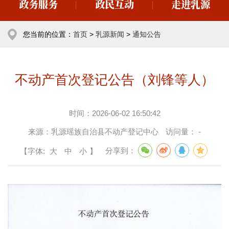
政务服务
政民互动
走进乳源
您当前的位置：
首页
>
乳源新闻
>
通知公告
不动产首次登记公告（刘锋等人）
时间：
2026-06-02 16:50:42
来源：
乳源瑶族自治县不动产登记中心
访问量：
-
【字体:
大
中
小
】
分享到：