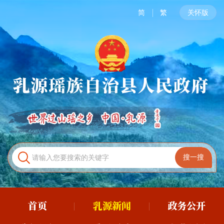
简
繁
关怀版
首页
乳源新闻
政务公开