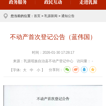
政务服务
政民互动
走进乳源
您当前的位置：
首页
>
乳源新闻
>
通知公告
不动产首次登记公告（蓝伟国）
时间：
2026-01-30 17:28:17
来源：
乳源瑶族自治县不动产登记中心
访问量：
-
【字体:
大
中
小
】
分享到：