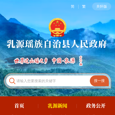
简
繁
关怀版
首页
乳源新闻
政务公开