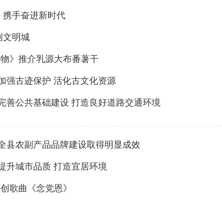
 携手奋进新时代
创文明城
好物》推介乳源大布番薯干
】加强古迹保护 活化古文化资源
】完善公共基础建设 打造良好道路交通环境
】全县农副产品品牌建设取得明显成效
】提升城市品质 打造宜居环境
原创歌曲《念党恩》