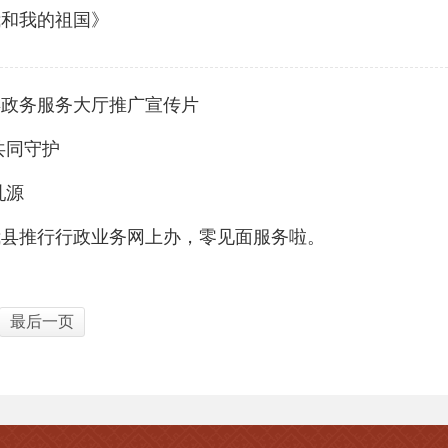
我和我的祖国》
县政务服务大厅推广宣传片
共同守护
乳源
我县推行行政业务网上办，零见面服务啦。
最后一页