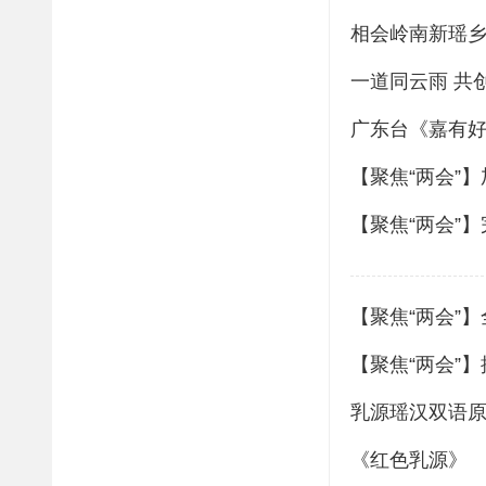
相会岭南新瑶乡
一道同云雨 共
广东台《嘉有
【聚焦“两会”
【聚焦“两会”
【聚焦“两会”
【聚焦“两会”
乳源瑶汉双语
《红色乳源》