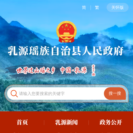
简
繁
关怀版
首页
乳源新闻
政务公开