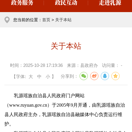
政务服务
政民互动
走进乳源
您当前的位置：
首页
>
关于本站
关于本站
时间：
2025-10-28 17:19:36
来源：
县政府办
访问量：
-
【字体:
大
中
小
】
分享到：
乳源瑶族自治县人民政府门户网站
（www.ruyuan.gov.cn）于2005年9月开通，由乳源瑶族自治
县人民政府主办，乳源瑶族自治县融媒体中心负责运行维
护。